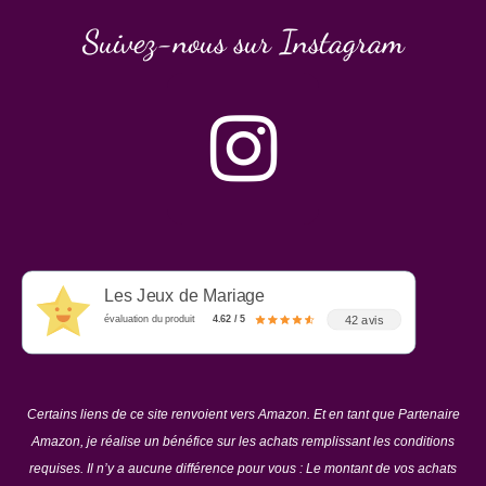
Suivez-nous sur Instagram
Les Jeux de Mariage
42 avis
évaluation du produit
4.62 / 5
Certains liens de ce site renvoient vers Amazon. Et en tant que Partenaire
Amazon, je réalise un bénéfice sur les achats remplissant les conditions
requises. Il n’y a aucune différence pour vous : Le montant de vos achats