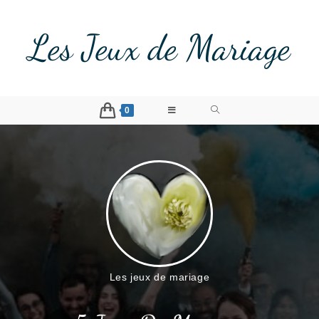
Les Jeux de Mariage
0
Les jeux de mariage