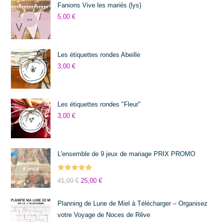
Fanions Vive les mariés (lys)
5,00
€
Les étiquettes rondes Abeille
3,00
€
Les étiquettes rondes "Fleur"
3,00
€
L'ensemble de 9 jeux de mariage PRIX PROMO
Note
5.00
41,00
€
25,00
€
sur 5
Planning de Lune de Miel à Télécharger – Organisez
votre Voyage de Noces de Rêve