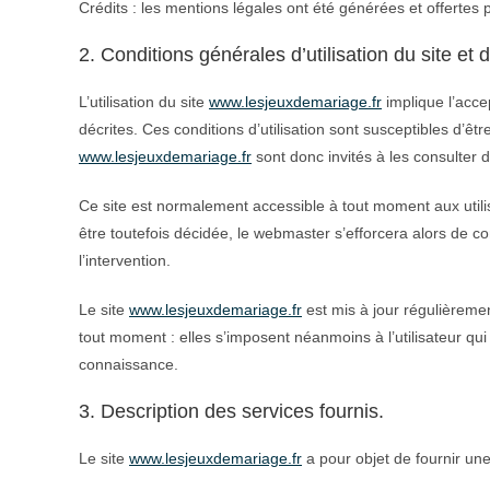
Crédits : les mentions légales ont été générées et offertes
2. Conditions générales d’utilisation du site et
L’utilisation du site
www.lesjeuxdemariage.fr
implique l’accep
décrites. Ces conditions d’utilisation sont susceptibles d’êt
www.lesjeuxdemariage.fr
sont donc invités à les consulter 
Ce site est normalement accessible à tout moment aux utili
être toutefois décidée, le webmaster s’efforcera alors de 
l’intervention.
Le site
www.lesjeuxdemariage.fr
est mis à jour régulièreme
tout moment : elles s’imposent néanmoins à l’utilisateur qui 
connaissance.
3. Description des services fournis.
Le site
www.lesjeuxdemariage.fr
a pour objet de fournir une