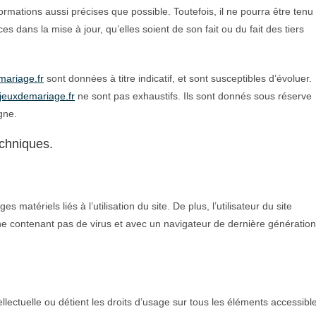
formations aussi précises que possible. Toutefois, il ne pourra être tenu
 dans la mise à jour, qu’elles soient de son fait ou du fait des tiers
mariage.fr
sont données à titre indicatif, et sont susceptibles d’évoluer.
jeuxdemariage.fr
ne sont pas exhaustifs. Ils sont donnés sous réserve
gne.
echniques.
atériels liés à l’utilisation du site. De plus, l’utilisateur du site
 ne contenant pas de virus et avec un navigateur de dernière génération
ellectuelle ou détient les droits d’usage sur tous les éléments accessibl