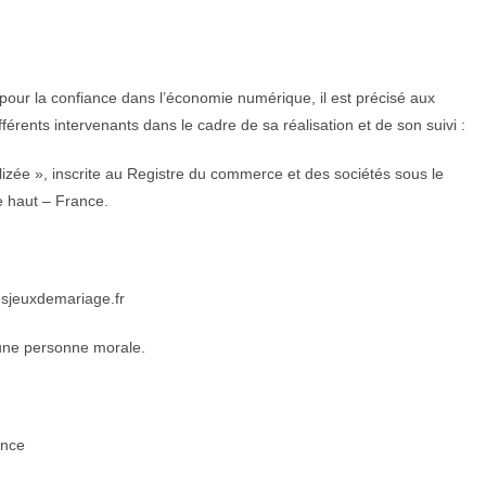
4 pour la confiance dans l’économie numérique, il est précisé aux
ifférents intervenants dans le cadre de sa réalisation et de son suivi :
lizée », inscrite au Registre du commerce et des sociétés sous le
e haut – France.
sjeuxdemariage.fr
une personne morale.
ance