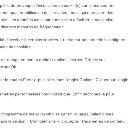
tible de provoquer l’installation de cookie(s) sur l’ordinateur de
permet pas l’identification de l’utilisateur, mais qui enregistre des
 site. Les données ainsi obtenues visent à faciliter la navigation
re diverses mesures de fréquentation.
ité d’accéder à certains services. L’utilisateur peut toutefois configurer
ation des cookies :
de rouage en haut a droite) / options internet. Cliquez sur
ez sur Ok.
r le bouton Firefox, puis aller dans l’onglet Options. Cliquer sur l’ongle
ramètres personnalisés pour l’historique. Enfin décochez-la pour
le pictogramme de menu (symbolisé par un rouage). Sélectionnez
ans la section « Confidentialité », cliquez sur Paramètres de contenu.