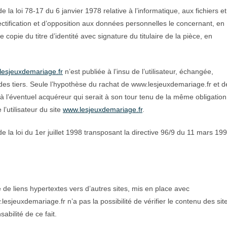
la loi 78-17 du 6 janvier 1978 relative à l’informatique, aux fichiers et
 rectification et d’opposition aux données personnelles le concernant, en
pie du titre d’identité avec signature du titulaire de la pièce, en
lesjeuxdemariage.fr
n’est publiée à l’insu de l’utilisateur, échangée,
es tiers. Seule l’hypothèse du rachat de www.lesjeuxdemariage.fr et d
 à l’éventuel acquéreur qui serait à son tour tenu de la même obligation
l’utilisateur du site
www.lesjeuxdemariage.fr
.
 la loi du 1er juillet 1998 transposant la directive 96/9 du 11 mars 19
de liens hypertextes vers d’autres sites, mis en place avec
sjeuxdemariage.fr n’a pas la possibilité de vérifier le contenu des sit
bilité de ce fait.