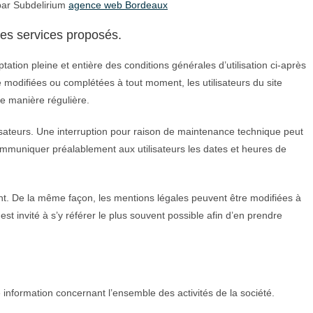
 par Subdelirium
agence web Bordeaux
 des services proposés.
tation pleine et entière des conditions générales d’utilisation ci-après
re modifiées ou complétées à tout moment, les utilisateurs du site
de manière régulière.
sateurs. Une interruption pour raison de maintenance technique peut
communiquer préalablement aux utilisateurs les dates et heures de
nt. De la même façon, les mentions légales peuvent être modifiées à
est invité à s’y référer le plus souvent possible afin d’en prendre
 information concernant l’ensemble des activités de la société.