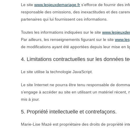
Le site
www.lesjeuxdemariage.fr
s’efforce de fournir des in
responsable des omissions, des inexactitudes et des carences
partenaires qui lui fournissent ces informations.
Toutes les informations indiquées sur le site
www.lesjeuxde
Par ailleurs, les renseignements figurant sur le site
www.les
de modifications ayant été apportées depuis leur mise en li
4. Limitations contractuelles sur les données t
Le site utilise la technologie JavaScript.
Le site Internet ne pourra être tenu responsable de dommages m
s’engage à accéder au site en utilisant un matériel récent,
mis à jour.
5. Propriété intellectuelle et contrefaçons.
Marie-Lise Mazé est propriétaire des droits de propriété int