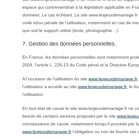
espace qui contreviendrait à la législation applicable en Fra
données. Le cas échéant, Le site www.lesjeuxdemariage.fr s
civile et/ou pénale de l’utilisateur, notamment en cas de me
que soit le support utilisé (texte, photographie…).
7. Gestion des données personnelles.
En France, les données personnelles sont notamment protégé
2004, l’article L. 226-13 du Code pénal et la Directive Eu
A l’occasion de l’utilisation du site
www.lesjeuxdemariage.fr
l’utilisateur a accédé au site
www.lesjeuxdemariage.fr
, le f
l’utilisateur.
En tout état de cause le site www.lesjeuxdemariage.fr ne col
besoin de certains services proposés par le site
www.lesjeu
connaissance de cause, notamment lorsqu’il procède par lui-mê
www.lesjeuxdemariage.fr
l’obligation ou non de fournir ces 