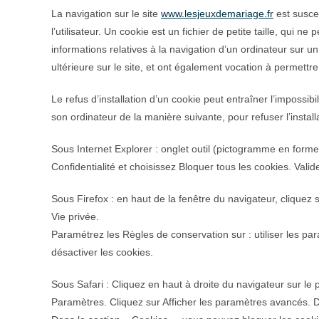
La navigation sur le site
www.lesjeuxdemariage.fr
est suscep
l’utilisateur. Un cookie est un fichier de petite taille, qui ne 
informations relatives à la navigation d’un ordinateur sur un
ultérieure sur le site, et ont également vocation à permett
Le refus d’installation d’un cookie peut entraîner l’impossibil
son ordinateur de la manière suivante, pour refuser l’install
Sous Internet Explorer : onglet outil (pictogramme en forme 
Confidentialité et choisissez Bloquer tous les cookies. Valid
Sous Firefox : en haut de la fenêtre du navigateur, cliquez su
Vie privée.
Paramétrez les Règles de conservation sur : utiliser les pa
désactiver les cookies.
Sous Safari : Cliquez en haut à droite du navigateur sur 
Paramètres. Cliquez sur Afficher les paramètres avancés. D