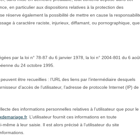
nce, en particulier aux dispositions relatives à la protection des
e réserve également la possibilité de mettre en cause la responsabilit
ssage à caractère raciste, injurieux, diffamant, ou pornographique, que
es par la loi n° 78-87 du 6 janvier 1978, la loi n° 2004-801 du 6 aoû
ropéenne du 24 octobre 1995.
, peuvent être recueillies : l’URL des liens par l’intermédiaire desquels
ournisseur d’accès de l’utilisateur, l’adresse de protocole Internet (IP) de
lecte des informations personnelles relatives à l’utilisateur que pour le
xdemariage.fr
. L’utilisateur fournit ces informations en toute
me à leur saisie. Il est alors précisé à l’utilisateur du site
informations.