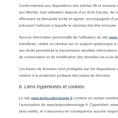
Conformément aux dispositions des articles 38 et suivants de 
aux libertés, tout utilisateur dispose d’un droit d’accès, de
effectuant sa demande écrite et signée, accompagnée d’une co
précisant l’adresse à laquelle la réponse doit être envoyée.
Aucune information personnelle de l’utilisateur du site
www.
transférée, cédée ou vendue sur un support quelconque à d
ses droits permettrait la transmission desdites informations
de conservation et de modification des données vis-à-vis de 
Les bases de données sont protégées par les dispositions de
relative à la protection juridique des bases de données.
8. Liens hypertextes et cookies.
Le site
www.lesjeuxdemariage.fr
contient un certain nombre 
l’autorisation de www.lesjeuxdemariage.fr. Cependant, www.le
ainsi visités, et n’assumera en conséquence aucune responsa