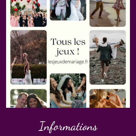
Informations