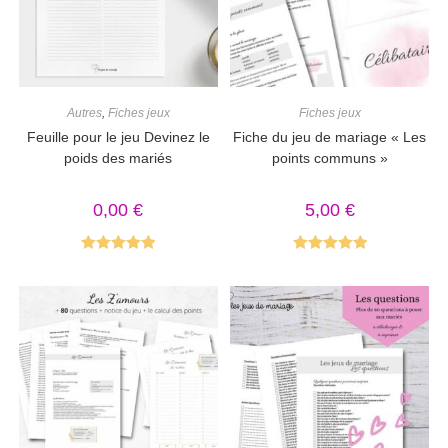
Autres
,
Fiches jeux
Fiches jeux
Feuille pour le jeu Devinez le
Fiche du jeu de mariage « Les
poids des mariés
points communs »
0,00
€
5,00
€
Note
5.00
Note
5.00
sur 5
sur 5