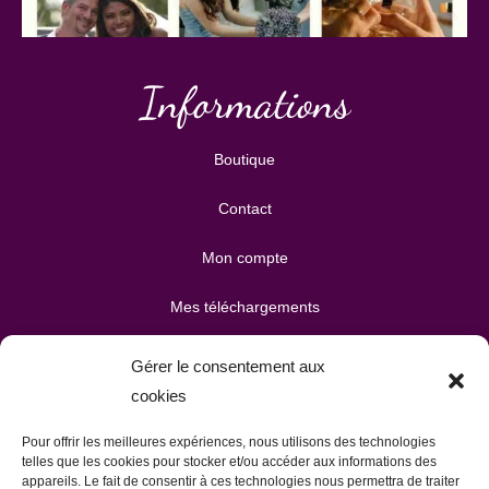
Informations
Boutique
Contact
Mon compte
Mes téléchargements
Mon panier
Gérer le consentement aux
cookies
Publicité & partenariats
Pour offrir les meilleures expériences, nous utilisons des technologies
telles que les cookies pour stocker et/ou accéder aux informations des
appareils. Le fait de consentir à ces technologies nous permettra de traiter