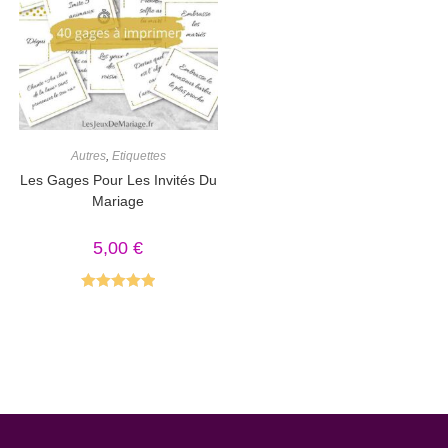
Autres
,
Etiquettes
Les Gages Pour Les Invités Du
Mariage
5,00
€
Note
5.00
sur 5