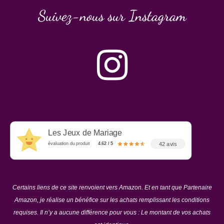
Suivez-nous sur Instagram
Les Jeux de Mariage
42 avis
évaluation du produit
4.62 / 5
Certains liens de ce site renvoient vers Amazon. Et en tant que Partenaire
Amazon, je réalise un bénéfice sur les achats remplissant les conditions
requises. Il n’y a aucune différence pour vous : Le montant de vos achats