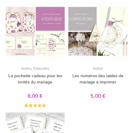
Autres
,
Etiquettes
Autres
La pochette cadeau pour les
Les numéros des tables de
invités du mariage
mariage à imprimer
8,00
€
5,00
€
Note
5.00
sur 5