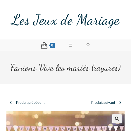
Les Jeux de Mariage
0
Fanions Vive les mariés (rayures)
Produit précédent
Produit suivant
🔍