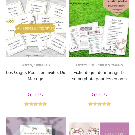
Autres
,
Etiquettes
Fiches jeux
,
Pour les enfants
Les Gages Pour Les Invités Du
Fiche du jeu de mariage Le
Mariage
safari photo pour les enfants
5,00
€
5,00
€
Note
5.00
Note
5.00
sur 5
sur 5