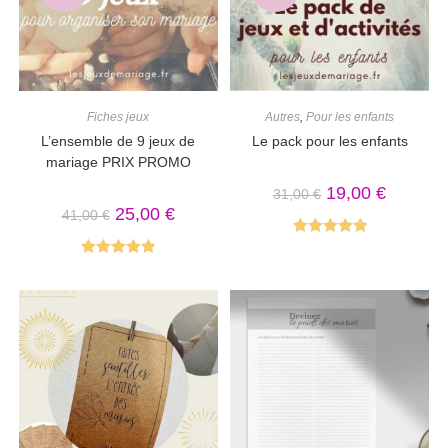
Fiches jeux
Autres
,
Pour les enfants
L’ensemble de 9 jeux de
Le pack pour les enfants
mariage PRIX PROMO
19,00
€
31,00
€
25,00
€
41,00
€
Note
5.00
Note
5.00
sur 5
sur 5