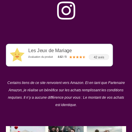
Les Jeux de Mariage
42 avis
évaluation du produit
4.62 / 5
Certains liens de ce site renvoient vers Amazon. Et en tant que Partenaire
Amazon, je réalise un bénéfice sur les achats remplissant les conditions
requises. Il n’y a aucune différence pour vous : Le montant de vos achats
est identique.