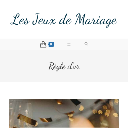
Les Jeux de Mariage
0
Règle d’or