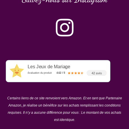
Les Jeux de Mariage
42 avis
évaluation du produit
4.62 / 5
Certains liens de ce site renvoient vers Amazon. Et en tant que Partenaire
Amazon, je réalise un bénéfice sur les achats remplissant les conditions
requises. Il n’y a aucune différence pour vous : Le montant de vos achats
est identique.