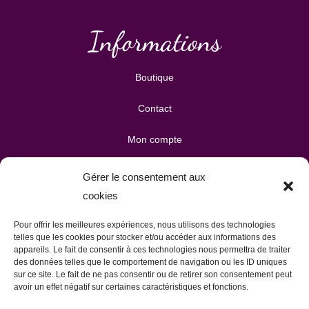
Informations
Boutique
Contact
Mon compte
Mes téléchargements
Gérer le consentement aux
cookies
Mon panier
Pour offrir les meilleures expériences, nous utilisons des technologies
Publicité & partenariats
telles que les cookies pour stocker et/ou accéder aux informations des
appareils. Le fait de consentir à ces technologies nous permettra de traiter
des données telles que le comportement de navigation ou les ID uniques
sur ce site. Le fait de ne pas consentir ou de retirer son consentement peut
avoir un effet négatif sur certaines caractéristiques et fonctions.