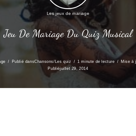
Les jeux de mariage
Jeu De Mariage Du Quiz Musical
age
Publié dans
Chansons
/
Les quiz
1 minute de lecture
Mise à 
Publié
juillet 29, 2014