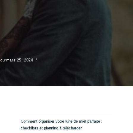
jour
mars 25, 2024
Comment organiser votre lune de miel parfaite :
checklists et planning à télécharger