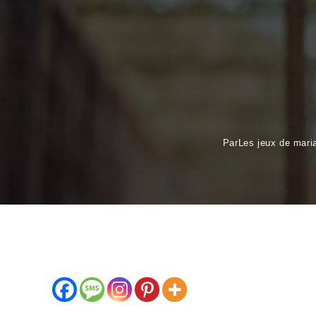
Par
Les jeux de mari