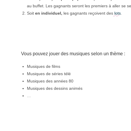
au buffet. Les gagnants seront les premiers à aller se ser
Soit
en individuel,
les gagnants reçoivent des
lots
.
Vous pouvez jouer des musiques selon un thème :
Musiques de films
Musiques de séries télé
Musiques des années 80
Musiques des dessins animés
…