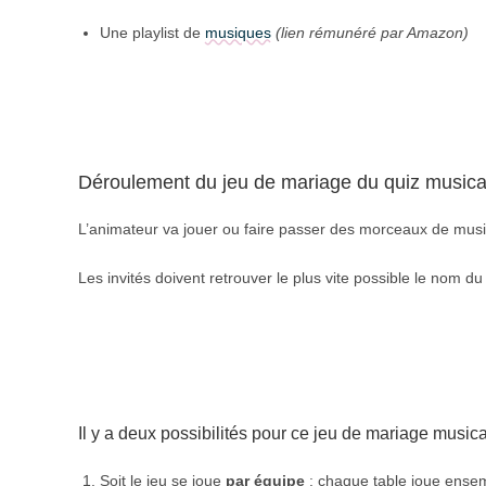
Une playlist de
musiques
(lien rémunéré par Amazon)
Déroulement du jeu de mariage du quiz musica
L’animateur va jouer ou faire passer des morceaux de mus
Les invités doivent retrouver le plus vite possible le nom d
Il y a deux possibilités pour ce jeu de mariage musica
Soit le jeu se joue
par équipe
: chaque table joue ensem