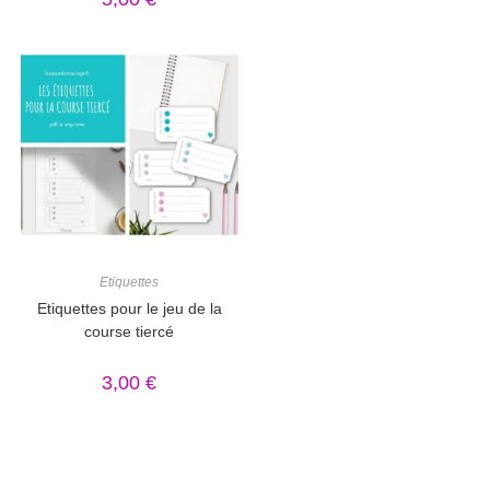
Note
5.00
sur 5
Etiquettes
Etiquettes pour le jeu de la
course tiercé
3,00
€