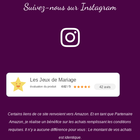
Suivez-nous sur Instagram
Les Jeux de Mariage
42 avis
évaluation du produit
4.62 / 5
Certains liens de ce site renvoient vers Amazon. Et en tant que Partenaire
Amazon, je réalise un bénéfice sur les achats remplissant les conditions
requises. Il n’y a aucune différence pour vous : Le montant de vos achats
est identique.