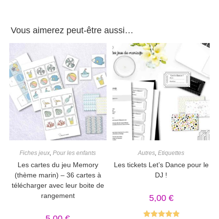
Vous aimerez peut-être aussi…
Fiches jeux
,
Pour les enfants
Autres
,
Etiquettes
Les cartes du jeu Memory
Les tickets Let’s Dance pour le
(thème marin) – 36 cartes à
DJ !
télécharger avec leur boite de
rangement
5,00
€
5,00
€