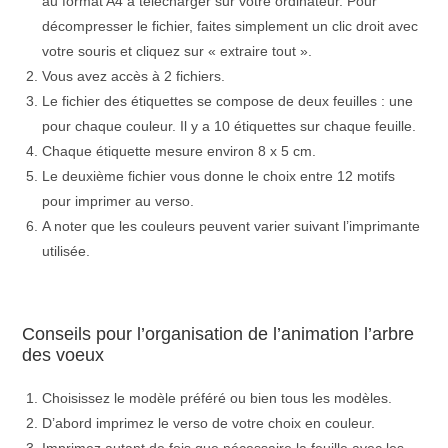
au format A4 à télécharger sur votre ordinateur. Pour
décompresser le fichier, faites simplement un clic droit avec
votre souris et cliquez sur « extraire tout ».
Vous avez accès à 2 fichiers.
Le fichier des étiquettes se compose de deux feuilles : une
pour chaque couleur. Il y a 10 étiquettes sur chaque feuille.
Chaque étiquette mesure environ 8 x 5 cm.
Le deuxième fichier vous donne le choix entre 12 motifs
pour imprimer au verso.
A noter que les couleurs peuvent varier suivant l’imprimante
utilisée.
Conseils pour l’organisation de l’animation l’arbre
des voeux
Choisissez le modèle préféré ou bien tous les modèles.
D’abord imprimez le verso de votre choix en couleur.
Imprimez autant de fois que nécessaire la feuille avec les