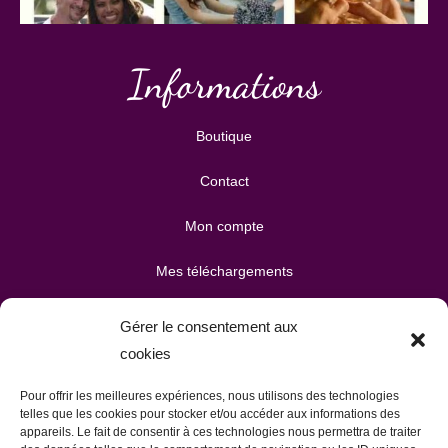
Informations
Boutique
Contact
Mon compte
Mes téléchargements
Mon panier
Gérer le consentement aux
cookies
Publicité & partenariats
Pour offrir les meilleures expériences, nous utilisons des technologies
telles que les cookies pour stocker et/ou accéder aux informations des
appareils. Le fait de consentir à ces technologies nous permettra de traiter