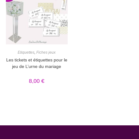
Etiquettes
,
Fiches jeux
Les tickets et étiquettes pour le
jeu de L’urne du mariage
8,00
€