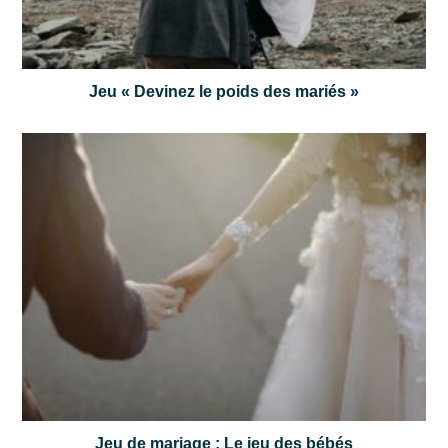
Jeu « Devinez le poids des mariés »
Jeu de mariage : Le jeu des bébés