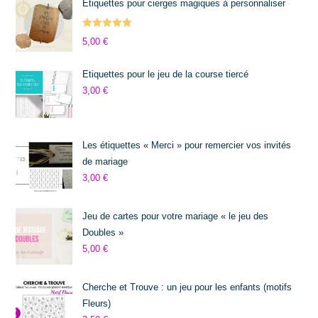
Etiquettes pour cierges magiques à personnaliser
Note
5.00
5,00
€
sur 5
Etiquettes pour le jeu de la course tiercé
3,00
€
Les étiquettes « Merci » pour remercier vos invités
de mariage
3,00
€
Jeu de cartes pour votre mariage « le jeu des
Doubles »
5,00
€
Cherche et Trouve : un jeu pour les enfants (motifs
Fleurs)