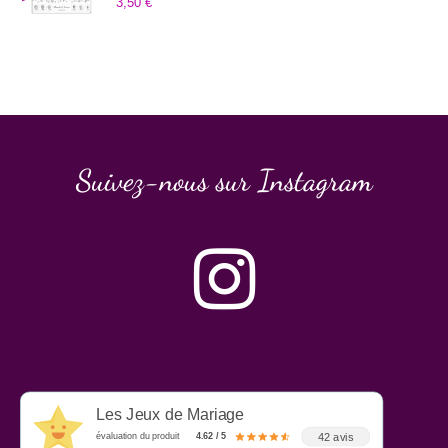
3,50
€
Suivez-nous sur Instagram
Les Jeux de Mariage
42 avis
évaluation du produit
4.62 / 5