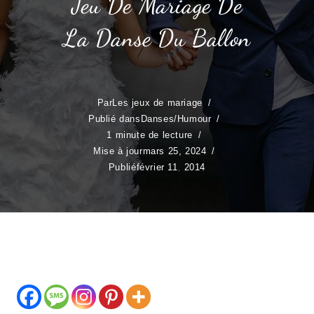
Jeu De Mariage De
La Danse Du Ballon
Par
Les jeux de mariage
Publié dans
Danses
/
Humour
1 minute de lecture
Mise à jour
mars 25, 2024
Publié
février 11, 2014