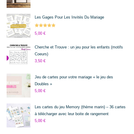
Les Gages Pour Les Invités Du Mariage
Note
5.00
5,00
€
sur 5
Cherche et Trouve : un jeu pour les enfants (motifs
Coeurs)
3,50
€
Jeu de cartes pour votre mariage « le jeu des
Doubles »
5,00
€
Les cartes du jeu Memory (thème marin) – 36 cartes
à télécharger avec leur boite de rangement
5,00
€