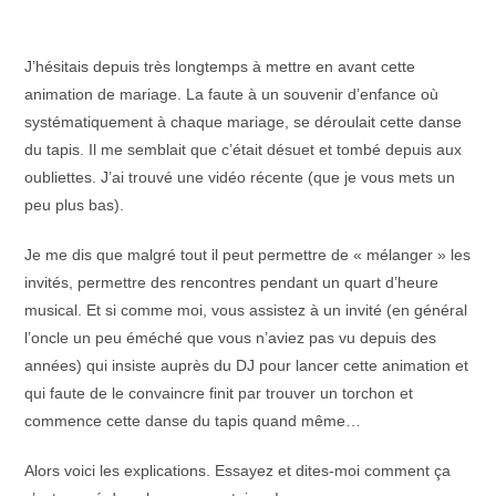
J’hésitais depuis très longtemps à mettre en avant cette
animation de mariage. La faute à un souvenir d’enfance où
systématiquement à chaque mariage, se déroulait cette danse
du tapis. Il me semblait que c’était désuet et tombé depuis aux
oubliettes. J’ai trouvé une vidéo récente (que je vous mets un
peu plus bas).
Je me dis que malgré tout il peut permettre de « mélanger » les
invités, permettre des rencontres pendant un quart d’heure
musical. Et si comme moi, vous assistez à un invité (en général
l’oncle un peu éméché que vous n’aviez pas vu depuis des
années) qui insiste auprès du DJ pour lancer cette animation et
qui faute de le convaincre finit par trouver un torchon et
commence cette danse du tapis quand même…
Alors voici les explications. Essayez et dites-moi comment ça