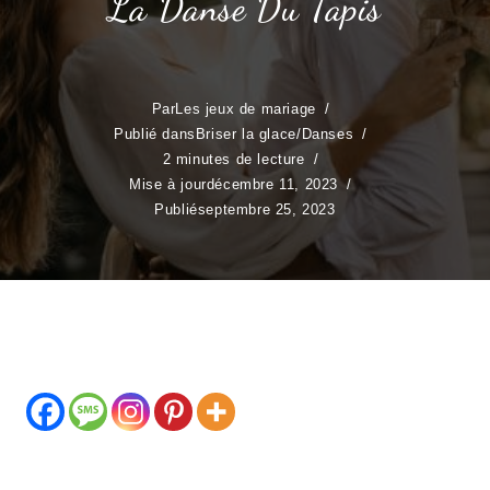
La Danse Du Tapis
Par
Les jeux de mariage
Publié dans
Briser la glace
/
Danses
2 minutes de lecture
Mise à jour
décembre 11, 2023
Publié
septembre 25, 2023