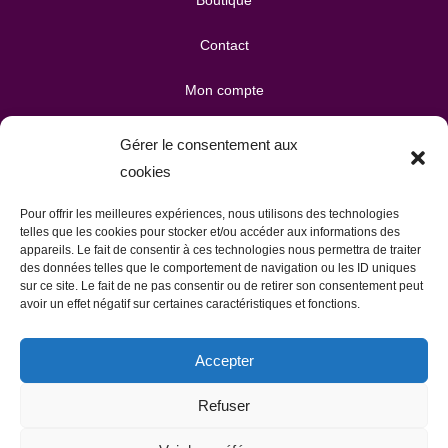
Boutique
Contact
Mon compte
Mes téléchargements
Gérer le consentement aux
cookies
Mon panier
Pour offrir les meilleures expériences, nous utilisons des technologies
Publicité & partenariats
telles que les cookies pour stocker et/ou accéder aux informations des
appareils. Le fait de consentir à ces technologies nous permettra de traiter
des données telles que le comportement de navigation ou les ID uniques
sur ce site. Le fait de ne pas consentir ou de retirer son consentement peut
avoir un effet négatif sur certaines caractéristiques et fonctions.
Accepter
Refuser
Politique de confidentialité
CGV
Mentions légales
Politique de cookies (UE)