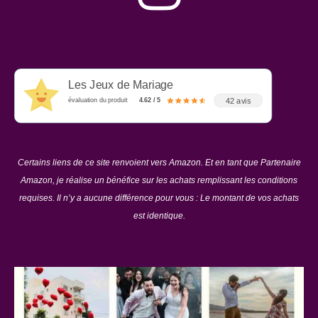
Les Jeux de Mariage
42 avis
évaluation du produit
4.62 / 5
Certains liens de ce site renvoient vers Amazon. Et en tant que Partenaire
Amazon, je réalise un bénéfice sur les achats remplissant les conditions
requises. Il n’y a aucune différence pour vous : Le montant de vos achats
est identique.