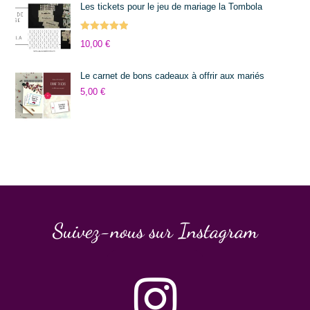
Les tickets pour le jeu de mariage la Tombola
Note
5.00
10,00
€
sur 5
Le carnet de bons cadeaux à offrir aux mariés
5,00
€
Suivez-nous sur Instagram