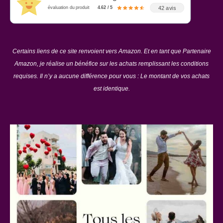
42 avis
évaluation du produit
4.62 / 5
Certains liens de ce site renvoient vers Amazon. Et en tant que Partenaire
Amazon, je réalise un bénéfice sur les achats remplissant les conditions
requises. Il n’y a aucune différence pour vous : Le montant de vos achats
est identique.