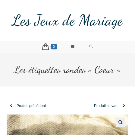
Les Jeux de Mariage
0
Les étiquettes rondes « Coeur »
Produit précédent
Produit suivant
🔍