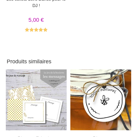
DJ !
5,00
€
Note
5.00
sur 5
Produits similaires