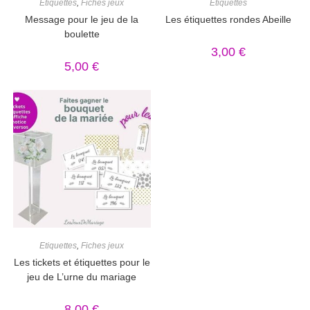
Etiquettes
,
Fiches jeux
Etiquettes
Message pour le jeu de la
Les étiquettes rondes Abeille
boulette
3,00
€
5,00
€
Etiquettes
,
Fiches jeux
Les tickets et étiquettes pour le
jeu de L’urne du mariage
8,00
€