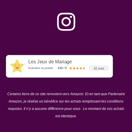
Les Jeux de Mariage
42 avis
évaluation du produit
4.62 / 5
Certains liens de ce site renvoient vers Amazon. Et en tant que Partenaire
Amazon, je réalise un bénéfice sur les achats remplissant les conditions
requises. Il n’y a aucune différence pour vous : Le montant de vos achats
est identique.