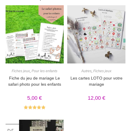
Fiches jeux
,
Pour les enfants
Autres
,
Fiches jeux
Fiche du jeu de mariage Le
Les cartes LOTO pour votre
safari photo pour les enfants
mariage
5,00
€
12,00
€
Note
5.00
sur 5