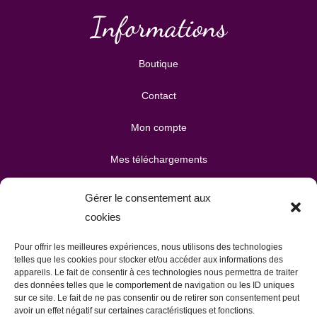
Informations
Boutique
Contact
Mon compte
Mes téléchargements
Mon panier
Gérer le consentement aux
cookies
Publicité & partenariats
Pour offrir les meilleures expériences, nous utilisons des technologies
telles que les cookies pour stocker et/ou accéder aux informations des
appareils. Le fait de consentir à ces technologies nous permettra de traiter
des données telles que le comportement de navigation ou les ID uniques
sur ce site. Le fait de ne pas consentir ou de retirer son consentement peut
avoir un effet négatif sur certaines caractéristiques et fonctions.