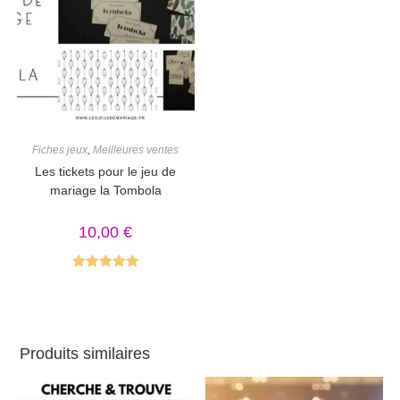
Fiches jeux
,
Meilleures ventes
Les tickets pour le jeu de
mariage la Tombola
10,00
€
Note
5.00
sur 5
Produits similaires