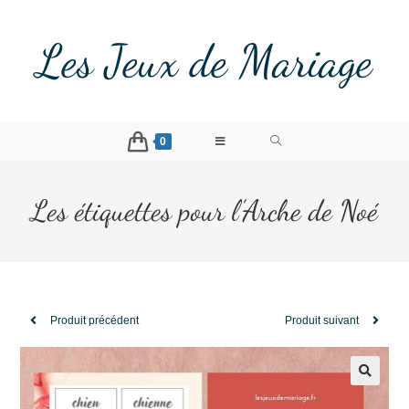
Les Jeux de Mariage
0
Les étiquettes pour l’Arche de Noé
Produit précédent
Produit suivant
🔍