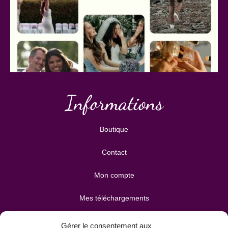
Informations
Boutique
Contact
Mon compte
Mes téléchargements
Mon panier
Gérer le consentement aux