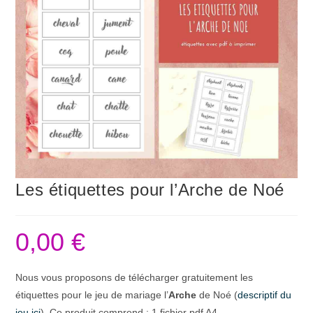
Les étiquettes pour l’Arche de Noé
0,00
€
Nous vous proposons de télécharger gratuitement les
étiquettes pour le jeu de mariage l’
Arche
de Noé (
descriptif du
jeu ici
). Ce produit comprend : 1 fichier pdf A4.