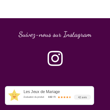
Suivez-nous sur Instagram
Les Jeux de Mariage
42 avis
évaluation du produit
4.62 / 5