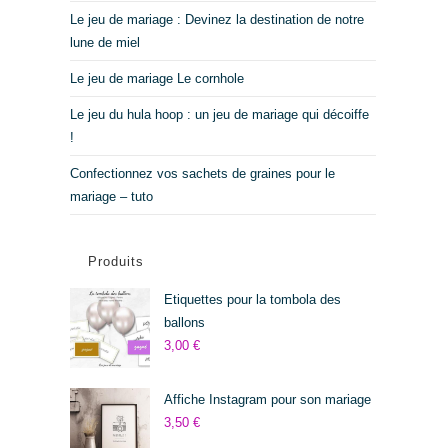
Le jeu de mariage : Devinez la destination de notre
lune de miel
Le jeu de mariage Le cornhole
Le jeu du hula hoop : un jeu de mariage qui décoiffe
!
Confectionnez vos sachets de graines pour le
mariage – tuto
Produits
Etiquettes pour la tombola des
ballons
3,00
€
Affiche Instagram pour son mariage
3,50
€