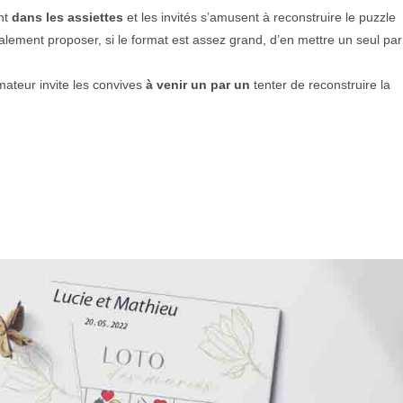
nt
dans les assiettes
et les invités s’amusent à reconstruire le puzzle
ement proposer, si le format est assez grand, d’en mettre un seul par
imateur invite les convives
à venir un par un
tenter de reconstruire la