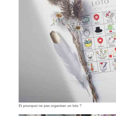
Et pourquoi ne pas organiser un loto ?