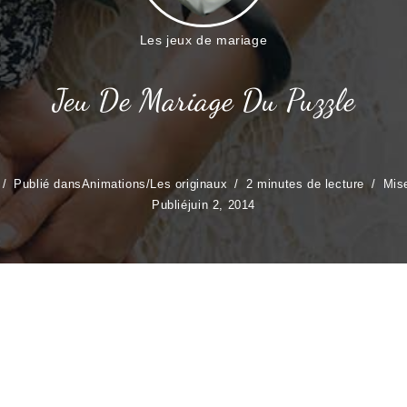
Les jeux de mariage
Jeu De Mariage Du Puzzle
Publié dans
Animations
/
Les originaux
2 minutes de lecture
Mise
Publié
juin 2, 2014