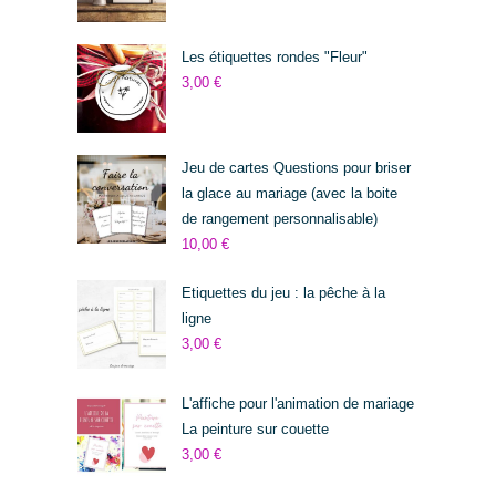
Les étiquettes rondes "Fleur"
3,00
€
Jeu de cartes Questions pour briser
la glace au mariage (avec la boite
de rangement personnalisable)
10,00
€
Etiquettes du jeu : la pêche à la
ligne
3,00
€
L'affiche pour l'animation de mariage
La peinture sur couette
3,00
€