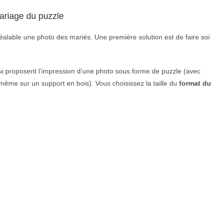
mariage du puzzle
réalable une photo des mariés. Une première solution est de faire soi
i proposent l’impression d’une photo sous forme de puzzle (avec
 même sur un support en bois). Vous choisissez la taille du
format du