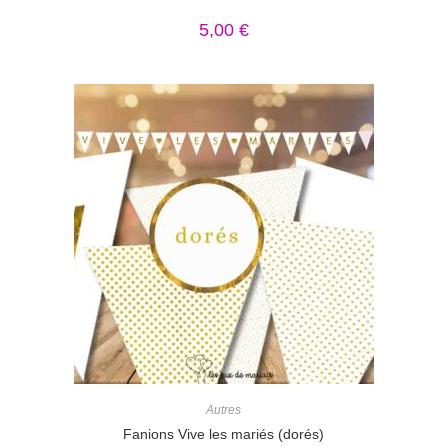
5,00
€
Autres
Fanions Vive les mariés (dorés)