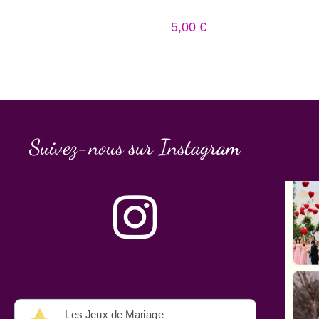
5,00
€
Suivez-nous sur Instagram
Les Jeux de Mariage