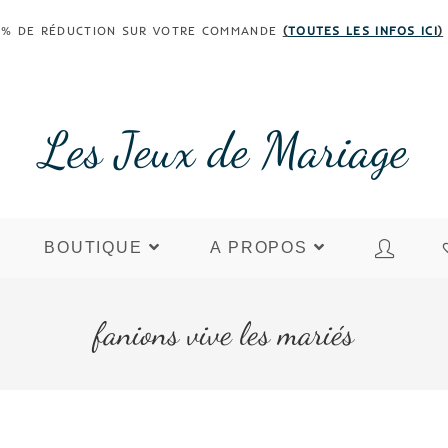
 30% DE RÉDUCTION SUR VOTRE COMMANDE
(
TOUTES LES INFOS ICI
)
Les Jeux de Mariage
BOUTIQUE
A PROPOS
fanions vive les mariés