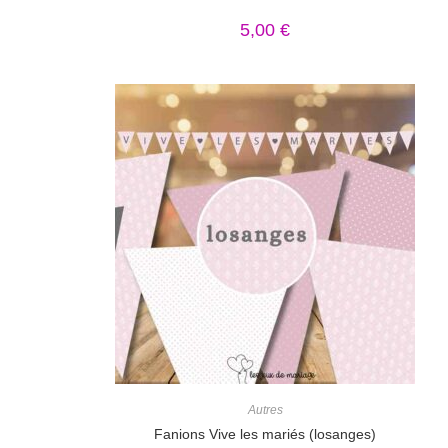
5,00
€
Autres
Fanions Vive les mariés (losanges)