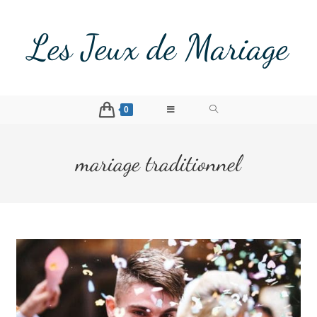
Les Jeux de Mariage
0
mariage traditionnel