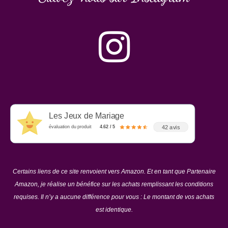
Les Jeux de Mariage
42 avis
évaluation du produit
4.62 / 5
Certains liens de ce site renvoient vers Amazon. Et en tant que Partenaire
Amazon, je réalise un bénéfice sur les achats remplissant les conditions
requises. Il n’y a aucune différence pour vous : Le montant de vos achats
est identique.