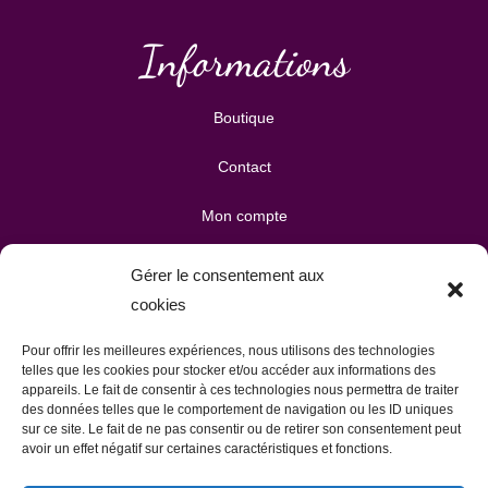
Informations
Boutique
Contact
Mon compte
Mes téléchargements
Gérer le consentement aux
cookies
Mon panier
Pour offrir les meilleures expériences, nous utilisons des technologies
Publicité & partenariats
telles que les cookies pour stocker et/ou accéder aux informations des
appareils. Le fait de consentir à ces technologies nous permettra de traiter
des données telles que le comportement de navigation ou les ID uniques
sur ce site. Le fait de ne pas consentir ou de retirer son consentement peut
avoir un effet négatif sur certaines caractéristiques et fonctions.