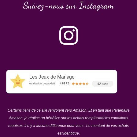
Suivez-nous sur Instagram
Les Jeux de Mariage
42 avis
évaluation du produit
4.62 / 5
Certains liens de ce site renvoient vers Amazon. Et en tant que Partenaire
Amazon, je réalise un bénéfice sur les achats remplissant les conditions
requises. Il n’y a aucune différence pour vous : Le montant de vos achats
est identique.