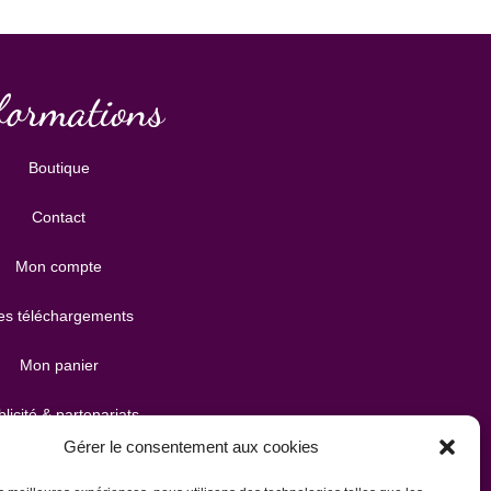
formations
Boutique
Contact
Mon compte
s téléchargements
Mon panier
licité & partenariats
Gérer le consentement aux cookies