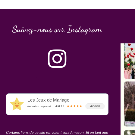
Suivez-nous sur Instagram
Les Jeux de Mariage
42 avis
évaluation du produit
4.62 / 5
Certains liens de ce site renvoient vers Amazon. Et en tant que