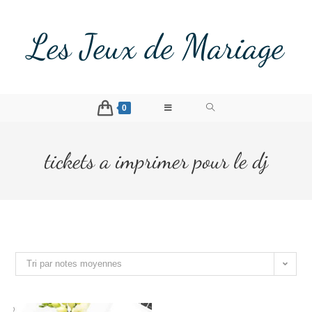
Les Jeux de Mariage
0
tickets a imprimer pour le dj
Tri par notes moyennes