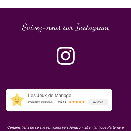
Suivez-nous sur Instagram
Les Jeux de Mariage
42 avis
évaluation du produit
4.62 / 5
Certains liens de ce site renvoient vers Amazon. Et en tant que Partenaire