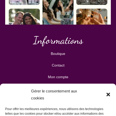
Informations
Boutique
Contact
Mon compte
Mes téléchargements
Gérer le consentement aux
cookies
Mon panier
Pour offrir les meilleures expériences, nous utilisons des technologies
Publicité & partenariats
telles que les cookies pour stocker et/ou accéder aux informations des