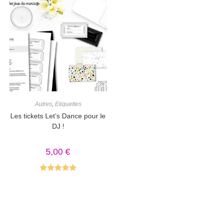
Autres
,
Etiquettes
Les tickets Let’s Dance pour le
DJ !
5,00
€
Note
5.00
sur 5