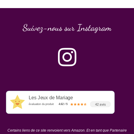
Suivez-nous sur Instagram
Les Jeux de Mariage
42 avis
évaluation du produit
4.62 / 5
Certains liens de ce site renvoient vers Amazon. Et en tant que Partenaire