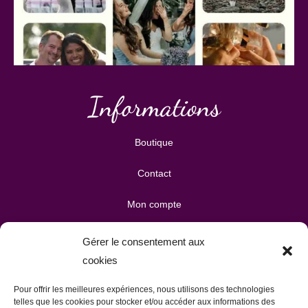
Informations
Boutique
Contact
Mon compte
Mes téléchargements
Gérer le consentement aux
cookies
Mon panier
Pour offrir les meilleures expériences, nous utilisons des technologies
Publicité & partenariats
telles que les cookies pour stocker et/ou accéder aux informations des