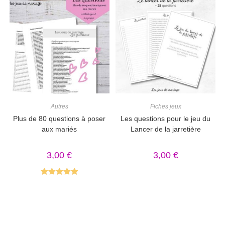
Autres
Fiches jeux
Plus de 80 questions à poser
Les questions pour le jeu du
aux mariés
Lancer de la jarretière
3,00
€
3,00
€
Note
5.00
sur 5