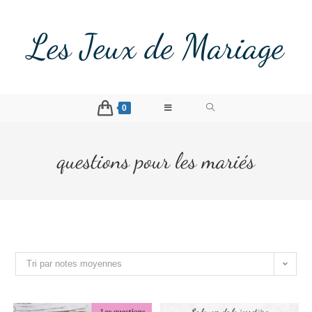
Les Jeux de Mariage
0
questions pour les mariés
Tri par notes moyennes