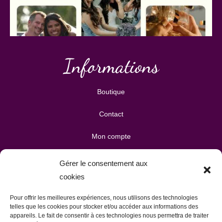
Informations
Boutique
Contact
Mon compte
Mes téléchargements
Gérer le consentement aux
cookies
Mon panier
Pour offrir les meilleures expériences, nous utilisons des technologies
Publicité & partenariats
telles que les cookies pour stocker et/ou accéder aux informations des
appareils. Le fait de consentir à ces technologies nous permettra de traiter