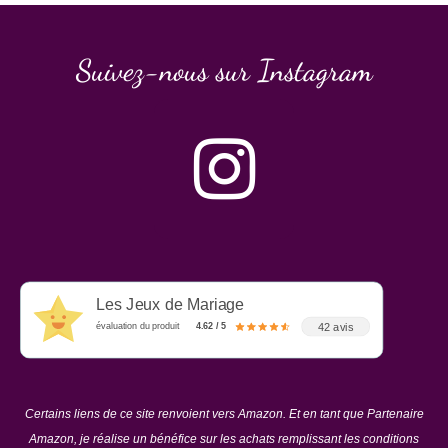
Suivez-nous sur Instagram
Les Jeux de Mariage
42 avis
évaluation du produit
4.62 / 5
Certains liens de ce site renvoient vers Amazon. Et en tant que Partenaire
Amazon, je réalise un bénéfice sur les achats remplissant les conditions