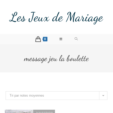
Les Jeux de Mariage
0
message jeu la boulette
Tri par notes moyennes