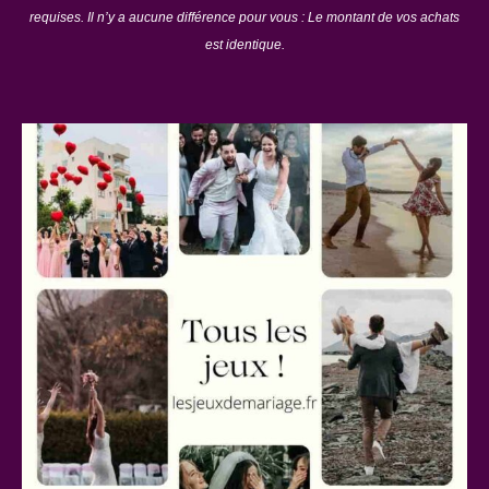
requises. Il n’y a aucune différence pour vous : Le montant de vos achats
est identique.