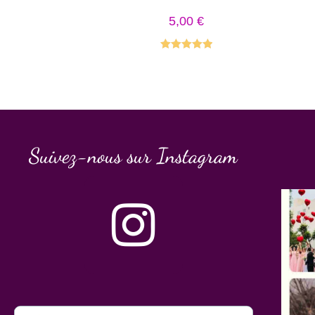
5,00
€
Note
5.00
sur 5
Suivez-nous sur Instagram