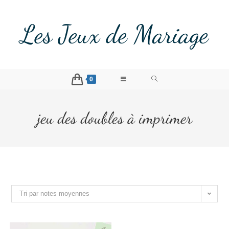
Les Jeux de Mariage
0
jeu des doubles à imprimer
Tri par notes moyennes