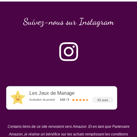
Suivez-nous sur Instagram
Les Jeux de Mariage
42 avis
évaluation du produit
4.62 / 5
Certains liens de ce site renvoient vers Amazon. Et en tant que Partenaire
Amazon, je réalise un bénéfice sur les achats remplissant les conditions