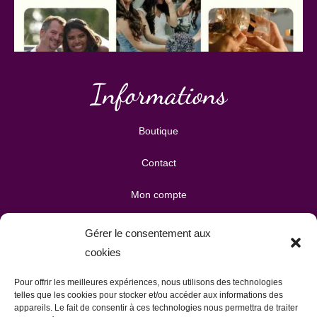
Informations
Boutique
Contact
Mon compte
Mes téléchargements
Gérer le consentement aux
cookies
Mon panier
Pour offrir les meilleures expériences, nous utilisons des technologies
Publicité & partenariats
telles que les cookies pour stocker et/ou accéder aux informations des
appareils. Le fait de consentir à ces technologies nous permettra de traiter