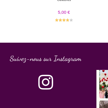
5,00
€
Note
3.83
sur 5
Suivez-nous sur Instagram