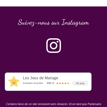
Suivez-nous sur Instagram
Les Jeux de Mariage
42 avis
évaluation du produit
4.62 / 5
Certains liens de ce site renvoient vers Amazon. Et en tant que Partenaire