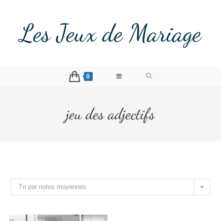
Les Jeux de Mariage
0
jeu des adjectifs
Tri par notes moyennes