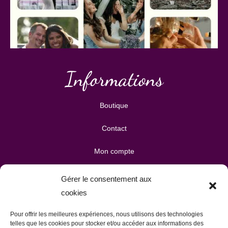
Informations
Boutique
Contact
Mon compte
Mes téléchargements
Gérer le consentement aux
cookies
Mon panier
Pour offrir les meilleures expériences, nous utilisons des technologies
Publicité & partenariats
telles que les cookies pour stocker et/ou accéder aux informations des