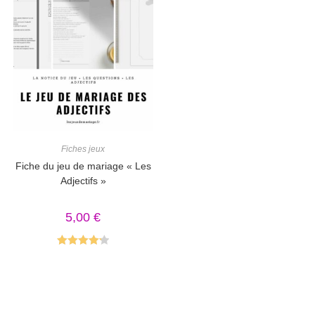
Fiches jeux
Fiche du jeu de mariage « Les
Adjectifs »
5,00
€
Note
4.25
sur 5