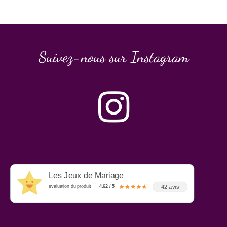
Suivez-nous sur Instagram
Les Jeux de Mariage
42 avis
évaluation du produit
4.62 / 5