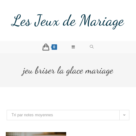
Les Jeux de Mariage
0
jeu briser la glace mariage
Tri par notes moyennes