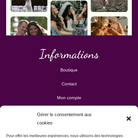
Informations
Boutique
Contact
Mon compte
Mes téléchargements
Gérer le consentement aux
cookies
Mon panier
Pour offrir les meilleures expériences, nous utilisons des technologies