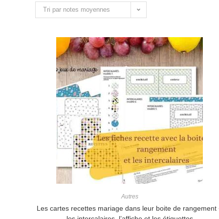
Tri par notes moyennes
Autres
Les cartes recettes mariage dans leur boite de rangement
les intercalaires, l’affiche et les étiquettes