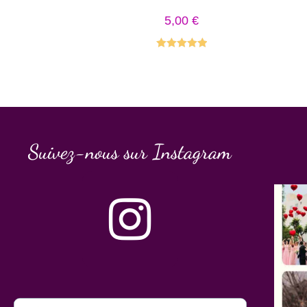
5,00
€
Note
5.00
sur 5
Suivez-nous sur Instagram