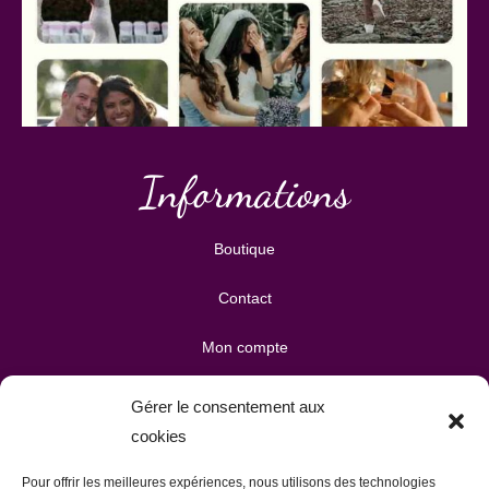
Informations
Boutique
Contact
Mon compte
Mes téléchargements
Gérer le consentement aux
cookies
Mon panier
Pour offrir les meilleures expériences, nous utilisons des technologies