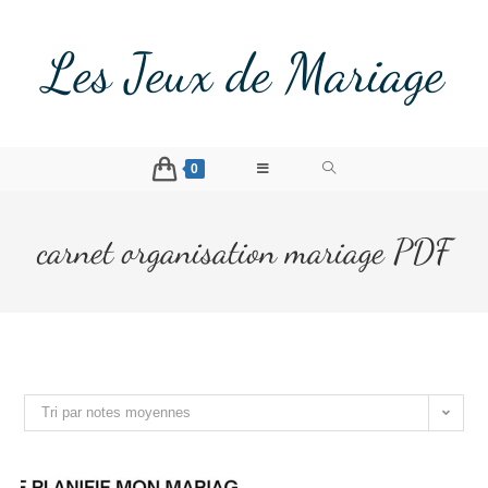
Les Jeux de Mariage
0
carnet organisation mariage PDF
Tri par notes moyennes