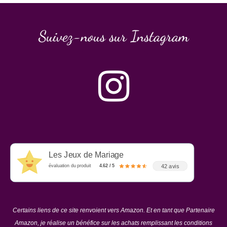
Suivez-nous sur Instagram
Les Jeux de Mariage
42 avis
évaluation du produit
4.62 / 5
Certains liens de ce site renvoient vers Amazon. Et en tant que Partenaire
Amazon, je réalise un bénéfice sur les achats remplissant les conditions