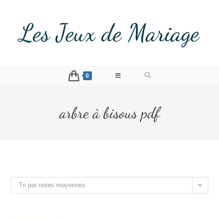
Les Jeux de Mariage
0
arbre à bisous pdf
Tri par notes moyennes