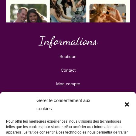
Informations
Boutique
Contact
Mon compte
Mes téléchargements
Gérer le consentement aux
cookies
Mon panier
Pour offrir les meilleures expériences, nous utilisons des technologies
Publicité & partenariats
telles que les cookies pour stocker et/ou accéder aux informations des
appareils. Le fait de consentir à ces technologies nous permettra de traiter