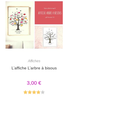
Affiches
L’affiche L’arbre à bisous
3,00
€
Note
4.00
sur 5