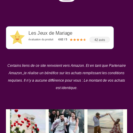
Les Jeux de Mariage
42 avis
évaluation du produit
4.62 / 5
Certains liens de ce site renvoient vers Amazon. Et en tant que Partenaire
Amazon, je réalise un bénéfice sur les achats remplissant les conditions
requises. Il n’y a aucune différence pour vous : Le montant de vos achats
est identique.