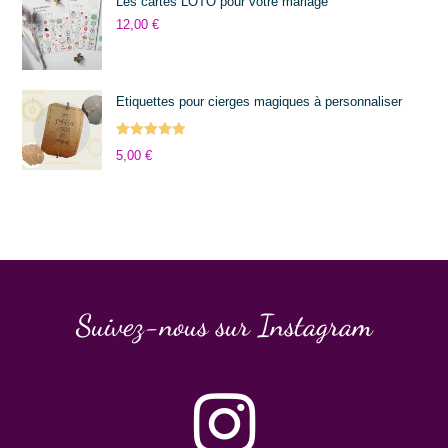
Les cartes LOTO pour votre mariage
12,00
€
Etiquettes pour cierges magiques à personnaliser
Note
5.00
5,00
€
sur 5
Suivez-nous sur Instagram