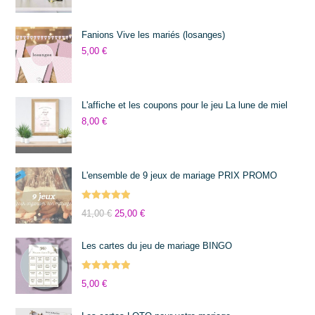
Fanions Vive les mariés (losanges)
5,00
€
L'affiche et les coupons pour le jeu La lune de miel
8,00
€
L'ensemble de 9 jeux de mariage PRIX PROMO
Note
5.00
41,00
€
25,00
€
sur 5
Les cartes du jeu de mariage BINGO
Note
5.00
5,00
€
sur 5