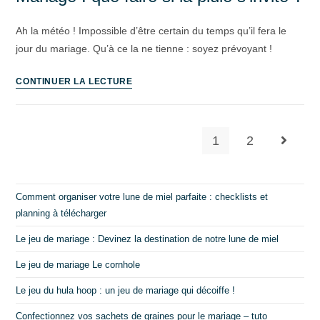
Ah la météo ! Impossible d’être certain du temps qu’il fera le
jour du mariage. Qu’à ce la ne tienne : soyez prévoyant !
CONTINUER LA LECTURE
1
2
Comment organiser votre lune de miel parfaite : checklists et
planning à télécharger
Le jeu de mariage : Devinez la destination de notre lune de miel
Le jeu de mariage Le cornhole
Le jeu du hula hoop : un jeu de mariage qui décoiffe !
Confectionnez vos sachets de graines pour le mariage – tuto