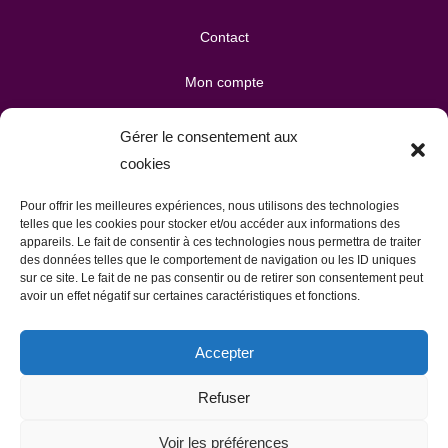
Contact
Mon compte
Mes téléchargements
Gérer le consentement aux
cookies
Mon panier
Pour offrir les meilleures expériences, nous utilisons des technologies
Publicité & partenariats
telles que les cookies pour stocker et/ou accéder aux informations des
appareils. Le fait de consentir à ces technologies nous permettra de traiter
des données telles que le comportement de navigation ou les ID uniques
sur ce site. Le fait de ne pas consentir ou de retirer son consentement peut
avoir un effet négatif sur certaines caractéristiques et fonctions.
Accepter
Refuser
Politique de confidentialité
CGV
Mentions légales
Politique de cookies (UE)
Voir les préférences