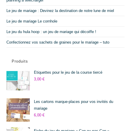
planning à télécharger
Le jeu de mariage : Devinez la destination de notre lune de miel
Le jeu de mariage Le cornhole
Le jeu du hula hoop : un jeu de mariage qui décoiffe !
Confectionnez vos sachets de graines pour le mariage – tuto
Produits
Etiquettes pour le jeu de la course tiercé
3,00
€
Les cartons marque-places pour vos invités du
mariage
6,00
€
Fiche du jeu de mariage « Cap ou pas Cap »