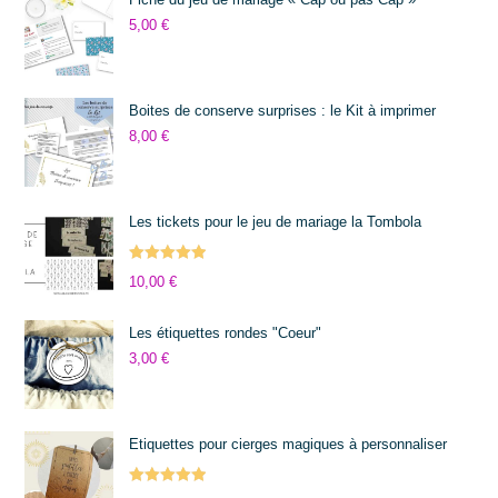
5,00
€
Boites de conserve surprises : le Kit à imprimer
8,00
€
Les tickets pour le jeu de mariage la Tombola
Note
5.00
10,00
€
sur 5
Les étiquettes rondes "Coeur"
3,00
€
Etiquettes pour cierges magiques à personnaliser
Note
5.00